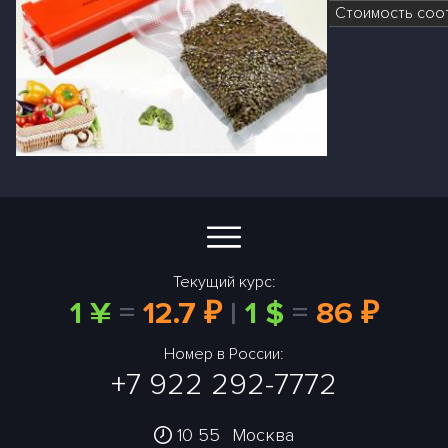
Стоимость соот
Текущий курс:
1 ¥
=
12.7 ₽
|
1 $
=
86 ₽
Номер в России:
+7 922 292-7772
10 55
Москва