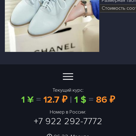
Размерная табл
Стоимость соот
Текущий курс:
1 ¥
=
12.7 ₽
|
1 $
=
86 ₽
Номер в России:
+7 922 292-7772