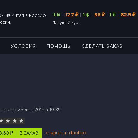
1 ¥
=
12.7 ₽
1 $
=
86 ₽
1 ₮
=
82.5 ₽
ы из Китая в Россию
ссии.
Текущий курс:
А
УСЛОВИЯ
ПОМОЩЬ
СДЕЛАТЬ ЗАКАЗ
авлено 26 дек 2018 в 19:35
открыть на taobao
3.60 ₽
В ЗАКАЗ