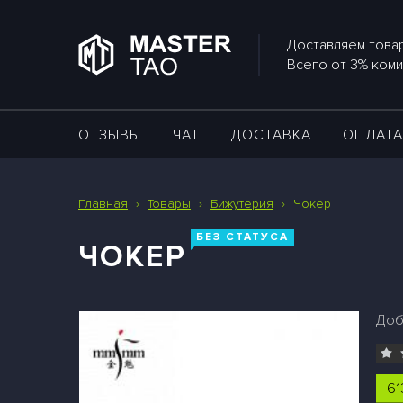
Доставляем товар
Всего от 3% коми
ОТЗЫВЫ
ЧАТ
ДОСТАВКА
ОПЛАТ
Главная
›
Товары
›
Бижутерия
›
Чокер
БЕЗ СТАТУСА
ЧОКЕР
Доб
61