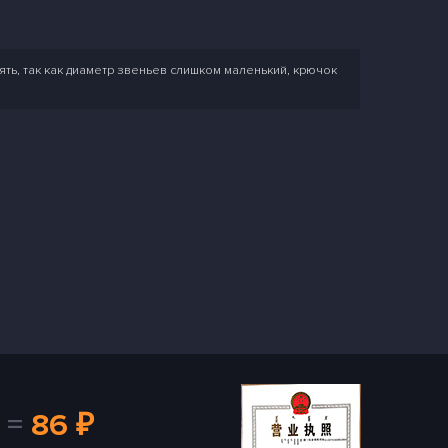
ять, так как диаметр звеньев слишком маленький, крючок
=
86 ₽