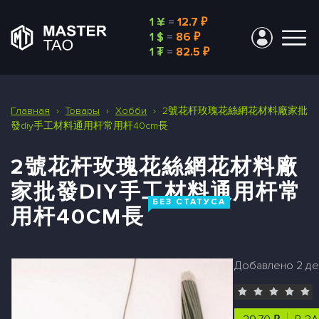
1 ¥
=
12.7 ₽
1 $
=
86 ₽
1 ₮
=
82.5 ₽
Главная
›
Товары
›
Хобби
›
2號花杆玫瑰花絲網花材料廠家批
發diy手工材料通用杆常用杆40cm長
2號花杆玫瑰花絲網花材料廠
家批發DIY手工材料通用杆常
БЕЗ СТАТУСА
用杆40CM長
Добавлено 2 дек