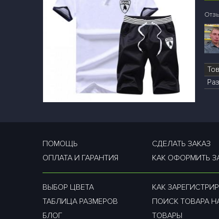
Отз
То
Раз
ПОМОЩЬ
СДЕЛАТЬ ЗАКАЗ
ОПЛАТА И ГАРАНТИЯ
КАК ОФОРМИТЬ З
ВЫБОР ЦВЕТА
КАК ЗАРЕГИСТРИР
ТАБЛИЦА РАЗМЕРОВ
ПОИСК ТОВАРА Н
БЛОГ
ТОВАРЫ