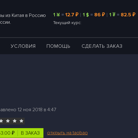
1 ¥
=
12.7 ₽
1 $
=
86 ₽
1 ₮
=
82.5 ₽
ы из Китая в Россию
ссии.
Текущий курс:
А
УСЛОВИЯ
ПОМОЩЬ
СДЕЛАТЬ ЗАКАЗ
авлено 12 ноя 2018 в 4:47
открыть на taobao
3.00 ₽
В ЗАКАЗ