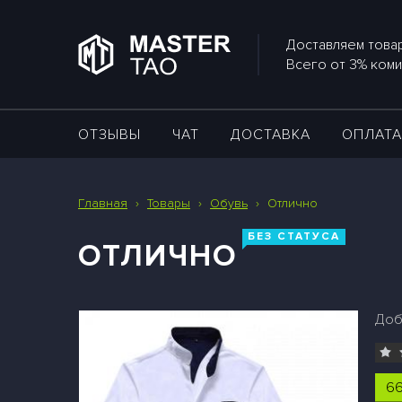
Доставляем товар
Всего от 3% коми
ОТЗЫВЫ
ЧАТ
ДОСТАВКА
ОПЛАТ
Главная
›
Товары
›
Обувь
›
Отлично
БЕЗ СТАТУСА
ОТЛИЧНО
Доб
66