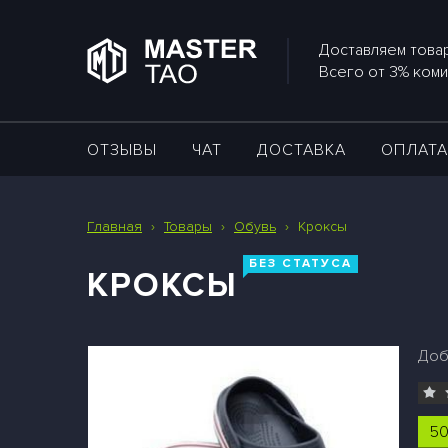
Доставляем товар
Всего от 3% коми
ОТЗЫВЫ
ЧАТ
ДОСТАВКА
ОПЛАТ
Главная
›
Товары
›
Обувь
›
Кроксы
БЕЗ СТАТУСА
КРОКСЫ
Доб
50