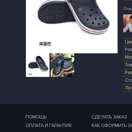
Отз
Цв
Ра
Ма
То
Раз
Ст
Лу
ПОМОЩЬ
СДЕЛАТЬ ЗАКАЗ
ОПЛАТА И ГАРАНТИЯ
КАК ОФОРМИТЬ З