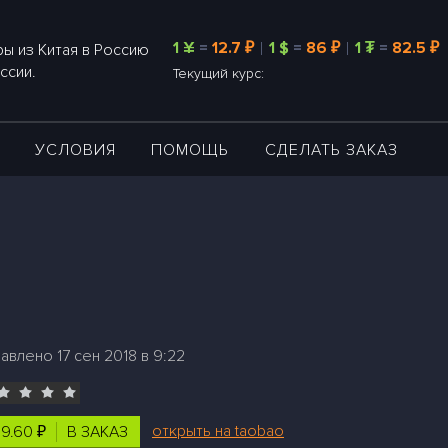
1 ¥
=
12.7 ₽
1 $
=
86 ₽
1 ₮
=
82.5 ₽
ы из Китая в Россию
ссии.
Текущий курс:
А
УСЛОВИЯ
ПОМОЩЬ
СДЕЛАТЬ ЗАКАЗ
авлено 17 сен 2018 в 9:22
открыть на taobao
9.60 ₽
В ЗАКАЗ