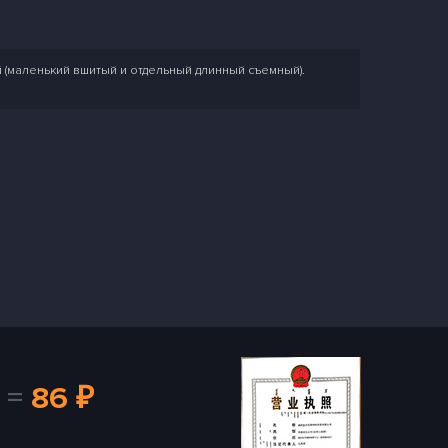
й (маленький вшитый и отдельный длинный съемный).
=
86 ₽