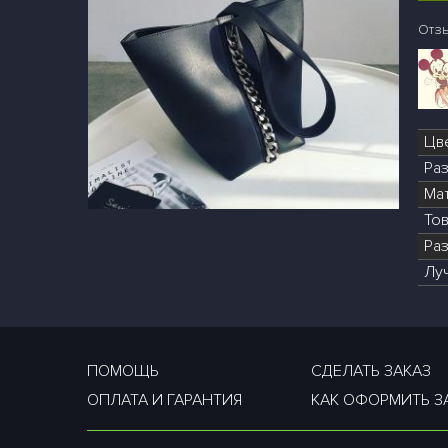
Отзы
Цв
Ра
Ма
То
Раз
Лу
ПОМОЩЬ
СДЕЛАТЬ ЗАКАЗ
ОПЛАТА И ГАРАНТИЯ
КАК ОФОРМИТЬ З