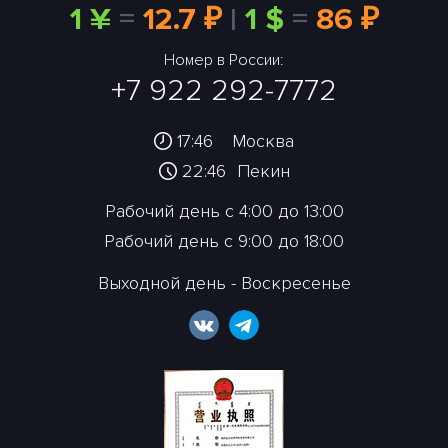
1 ¥
=
12.7 ₽
|
1 $
=
86 ₽
Номер в России:
+7 922 292-7772
17:46
Москва
22:46
Пекин
Рабочий день с 4:00 до 13:00
Рабочий день с 9:00 до 18:00
Выходной день - Воскресенье