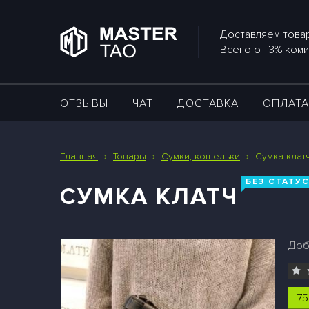
Доставляем товар
Всего от 3% коми
ОТЗЫВЫ
ЧАТ
ДОСТАВКА
ОПЛАТ
Главная
›
Товары
›
Сумки, кошельки
›
Сумка клат
БЕЗ СТАТУ
СУМКА КЛАТЧ
Доб
75