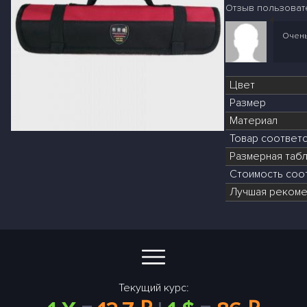
Отзыв пользовате
Очень
Цвет
Размер
Материал
Товар соответ
Размерная табл
Стоимость соот
Лучшая рекоме
Текущий курс: