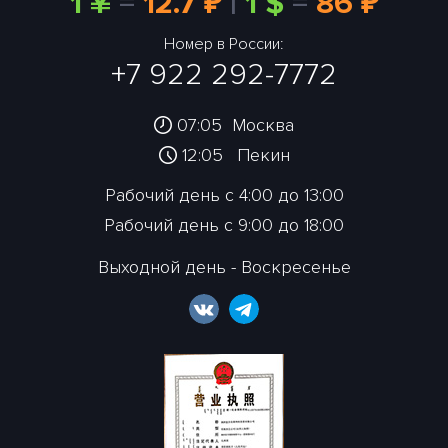
1 ¥
=
12.7 ₽
|
1 $
=
86 ₽
Номер в России:
+7 922 292-7772
07:05
Москва
12:05
Пекин
Рабочий день с 4:00 до 13:00
Рабочий день с 9:00 до 18:00
Выходной день - Воскресенье