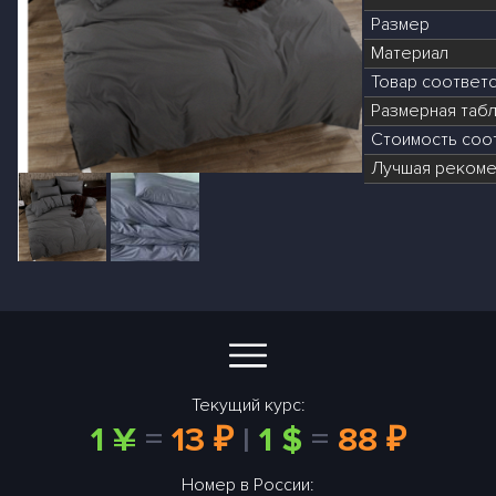
Размер
Материал
Товар соответ
Размерная табл
Стоимость соот
Лучшая рекоме
Текущий курс:
1 ¥
=
13 ₽
|
1 $
=
88 ₽
Номер в России: