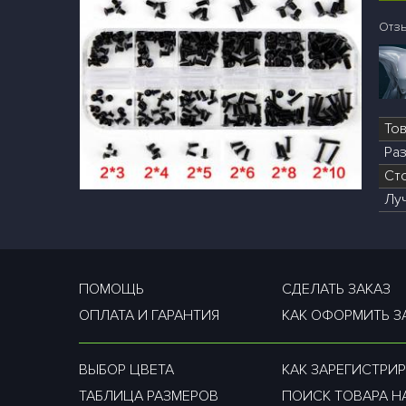
Отз
То
Раз
Ст
Лу
ПОМОЩЬ
СДЕЛАТЬ ЗАКАЗ
ОПЛАТА И ГАРАНТИЯ
КАК ОФОРМИТЬ З
ВЫБОР ЦВЕТА
КАК ЗАРЕГИСТРИР
ТАБЛИЦА РАЗМЕРОВ
ПОИСК ТОВАРА Н