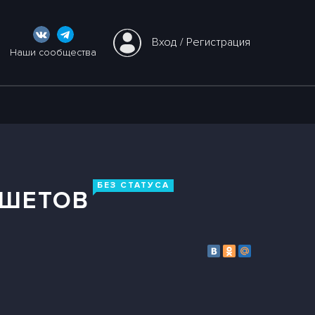
Вход
 / 
Регистрация
Наши сообщества
БЕЗ СТАТУСА
НШЕТОВ