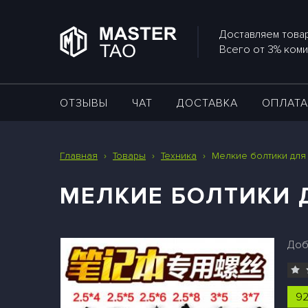
Доставляем товар
Всего от 3% коми
ОТЗЫВЫ
ЧАТ
ДОСТАВКА
ОПЛАТ
Главная
›
Товары
›
Техника
›
Мелкие болтики для
МЕЛКИЕ БОЛТИКИ 
Доб
92