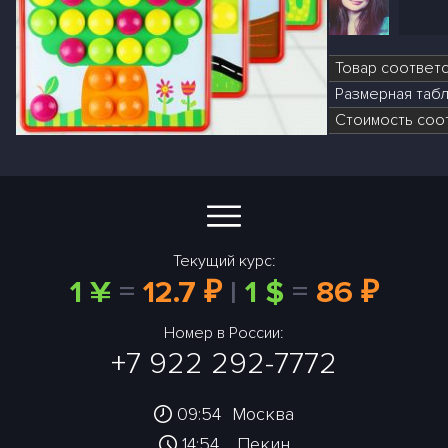
Товар соответ
Размерная табл
Стоимость соот
Текущий курс:
1 ¥
=
12.7 ₽
|
1 $
=
86 ₽
Номер в России:
+7 922 292-7772
09:54
Москва
14:54
Пекин