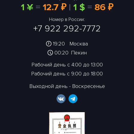
1 ¥
=
12.7 ₽
|
1 $
=
86 ₽
Номер в России:
+7 922 292-7772
19:20
Москва
00:20
Пекин
Рабочий день с 4:00 до 13:00
Рабочий день с 9:00 до 18:00
Выходной день - Воскресенье