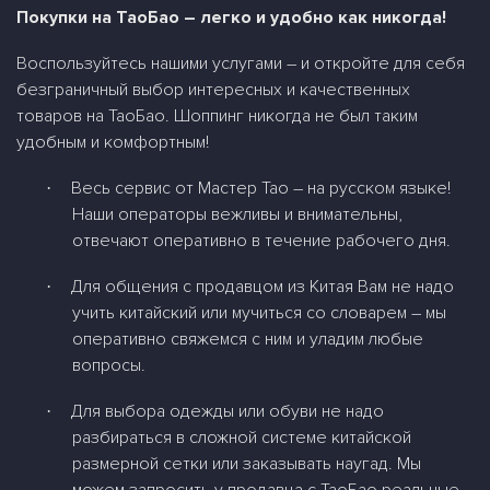
Покупки на ТаоБао – легко и удобно как никогда!
Воспользуйтесь нашими услугами – и откройте для себя
безграничный выбор интересных и качественных
товаров на ТаоБао. Шоппинг никогда не был таким
удобным и комфортным!
Весь сервис от Мастер Тао – на русском языке!
·
Наши операторы вежливы и внимательны,
отвечают оперативно в течение рабочего дня.
Для общения с продавцом из Китая Вам не надо
·
учить китайский или мучиться со словарем – мы
оперативно свяжемся с ним и уладим любые
вопросы.
Для выбора одежды или обуви не надо
·
разбираться в сложной системе китайской
размерной сетки или заказывать наугад. Мы