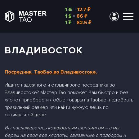
1 ¥
=
12.7 ₽
1 $
=
86 ₽
1 ₮
=
82.5 ₽
ВЛАДИВОСТОК
Посредник ТаоБао во Владивостоке.
Ищите надежного и отзывчивого посредника во
Владивостоке? Мастер Тао поможет Вам быстро и без
хлопот приобрести любые товары на ТаоБао, подобрать
правильный размер или найти нужную вещь по
оптимальной цене.
Вы наслаждаетесь комфортным шоппингом – а мы
берем на себя все хлопоты, связанные с подбором и