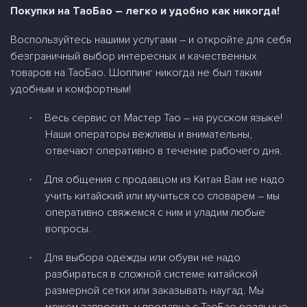
Покупки на ТаоБао – легко и удобно как никогда!
Воспользуйтесь нашими услугами – и откройте для себя
безграничный выбор интересных и качественных
товаров на ТаоБао. Шоппинг никогда не был таким
удобным и комфортным!
Весь сервис от Мастер Тао – на русском языке!
·
Наши операторы вежливы и внимательны,
отвечают оперативно в течение рабочего дня.
Для общения с продавцом из Китая Вам не надо
·
учить китайский или мучиться со словарем – мы
оперативно свяжемся с ним и уладим любые
вопросы.
Для выбора одежды или обуви не надо
·
разбираться в сложной системе китайской
размерной сетки или заказывать наугад. Мы