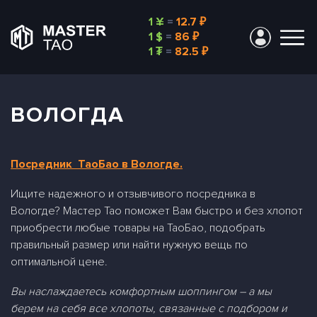
1 ¥
=
12.7 ₽
1 $
=
86 ₽
1 ₮
=
82.5 ₽
ВОЛОГДА
Посредник ТаоБао в Вологде.
Ищите надежного и отзывчивого посредника в
Вологде? Мастер Тао поможет Вам быстро и без хлопот
приобрести любые товары на ТаоБао, подобрать
правильный размер или найти нужную вещь по
оптимальной цене.
Вы наслаждаетесь комфортным шоппингом – а мы
берем на себя все хлопоты, связанные с подбором и