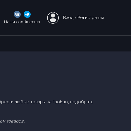
Вход
 / 
Регистрация
Наши сообщества
брести любые товары на ТаоБао, подобрать
ом товаров.