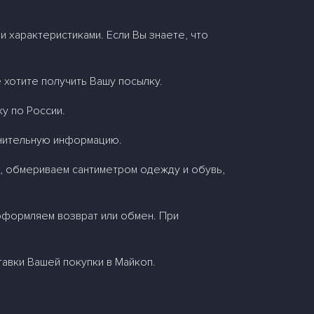
и характеристиками. Если Вы знаете, что
 хотите получить Вашу посылку.
у по России.
лнительную информацию.
а, обмериваем сантиметром одежду и обувь,
 оформляем возврат или обмен. При
авки Вашей покупки в Майкоп.