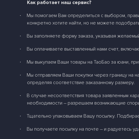
Как работает наш сервис?
Мы помогаем Вам определиться с выбором, прав
·
конкретно хотите найти, но не можете подобрат
Вы заполняете форму заказа, указывая желаемый
·
Вы оплачиваете выставленный нами счет, включаю
·
Мы выкупаем Ваши товары на ТаоБао за юани, п
·
Мы отправляем Ваши покупки через границу на на
·
определяя соответствие заказанному размеру.
В случае несоответствия товара заявленным хар
·
необходимости – разрешаем возникающие споры
Тщательно упаковываем Вашу посылку. Подбираем
·
Вы получаете посылку на почте – и радуетесь уд
·