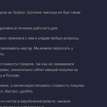
ров на ТаоБао. Шоппинг никогда не был таким
ративно в течение рабочего дня.
ивно свяжемся с ним и уладим любые вопросы.
заказывать наугад. Мы можем запросить у
ть.
стоимости товаров, так как не занимаемся
ервис, значительно облегчающий покупки на
у в Россию.
банке, а затем пересчитывать стоимость покупки
то, быстро, удобно.
 и счетов в зарубежной валюте, никаких