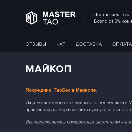
Доставляем товар
Всего от 3% коми
ОТЗЫВЫ
ЧАТ
ДОСТАВКА
ОПЛАТ
МАЙКОП
Посредник ТаоБао в Майкопе.
Ищите надежного и отзывчивого посредника в М
правильный размер или найти нужную вещь по оп
Вы наслаждаетесь комфортным шоппингом – а мы