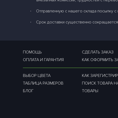
внезапных комиссий, трудностей с перево
Отправленную с нашего склада посылку с 
·
Срок доставки существенно сокращается 
·
ПОМОЩЬ
СДЕЛАТЬ ЗАКАЗ
ОПЛАТА И ГАРАНТИЯ
КАК ОФОРМИТЬ З
ВЫБОР ЦВЕТА
КАК ЗАРЕГИСТРИР
ТАБЛИЦА РАЗМЕРОВ
ПОИСК ТОВАРА Н
БЛОГ
ТОВАРЫ