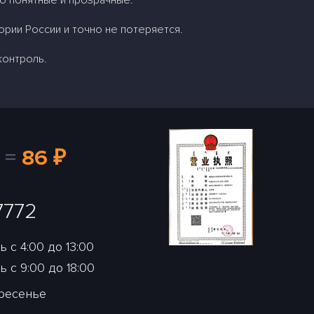
но понятные и прозрачные.
ории России и точно не потеряется.
контроль.
=
86 ₽
7772
 с 4:00 до 13:00
 с 9:00 до 18:00
кресенье