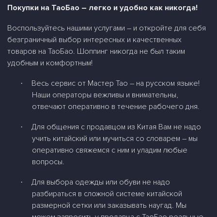
Покупки на ТаоБао – легко и удобно как никогда!
Воспользуйтесь нашими услугами – и откройте для себя
безграничный выбор интересных и качественных
товаров на ТаоБао. Шоппинг никогда не был таким
удобным и комфортным!
Весь сервис от Мастер Тао – на русском языке!
·
Наши операторы вежливы и внимательны,
отвечают оперативно в течение рабочего дня.
Для общения с продавцом из Китая Вам не надо
·
учить китайский или мучиться со словарем – мы
оперативно свяжемся с ним и уладим любые
вопросы.
Для выбора одежды или обуви не надо
·
разбираться в сложной системе китайской
размерной сетки или заказывать наугад. Мы