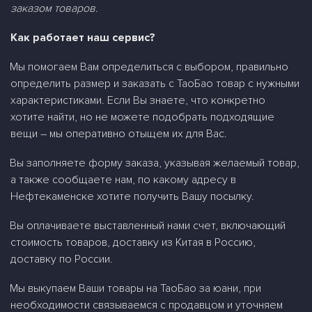
заказом товаров.
Как работает наш сервис?
Мы помогаем Вам определиться с выбором, правильно
определить размер и заказать
c
ТаоБао товар с нужными
характеристиками. Если Вы знаете, что конкретно
хотите найти, но не можете подобрать подходящие
вещи – мы оперативно отыщем их для Вас.
Вы заполняете форму заказа, указывая желаемый товар,
а также сообщаете нам, по какому адресу в
Нефтекаменске хотите получить Вашу посылку.
Вы оплачиваете выставленный нами счет, включающий
стоимость товаров, доставку из Китая в Россию,
доставку по России.
Мы выкупаем Ваши товары на ТаоБао за юани, при
необходимости связываемся с продавцом и уточняем