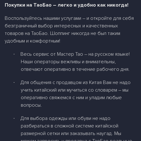
Покупки на ТаоБао – легко и удобно как никогда!
Воспользуйтесь нашими услугами – и откройте для себя
безграничный выбор интересных и качественных
товаров на ТаоБао. Шоппинг никогда не был таким
удобным и комфортным!
Весь сервис от Мастер Тао – на русском языке!
·
Наши операторы вежливы и внимательны,
отвечают оперативно в течение рабочего дня.
Для общения с продавцом из Китая Вам не надо
·
учить китайский или мучиться со словарем – мы
оперативно свяжемся с ним и уладим любые
вопросы.
Для выбора одежды или обуви не надо
·
разбираться в сложной системе китайской
размерной сетки или заказывать наугад. Мы