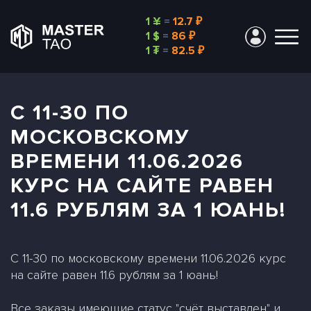
1 ¥
=
12.7 ₽
1 $
=
86 ₽
1 ₮
=
82.5 ₽
С 11-30 ПО
МОСКОВСКОМУ
ВРЕМЕНИ 11.06.2026
КУРС НА САЙТЕ РАВЕН
11.6 РУБЛЯМ ЗА 1 ЮАНЬ!
С 11-30 по московскому времени 11.06.2026 курс
на сайте равен 11.6 рублям за 1 юань!
Все заказы имеющие статус "счёт выставлен" и