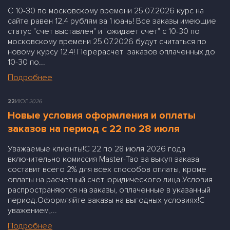
С 10-30 по московскому времени 25.07.2026 курс на
сайте равен 12.4 рублям за 1 юань! Все заказы имеющие
статус "счёт выставлен" и "ожидает счёт" с 10-30 по
московскому времени 25.07.2026 будут считаться по
новому курсу 12.4! Перерасчет заказов оплаченных до
10-30 по...
Подробнее
22
ИЮЛ
2026
Новые условия оформления и оплаты
заказов на период с 22 по 28 июля
Уважаемые клиенты!С 22 по 28 июля 2026 года
включительно комиссия Master-Tao за выкуп заказа
составит всего 2% для всех способов оплаты, кроме
оплаты на расчетный счет юридического лица.Условия
распространяются на заказы, оплаченные в указанный
период.Оформляйте заказы на выгодных условиях!С
уважением,...
Подробнее