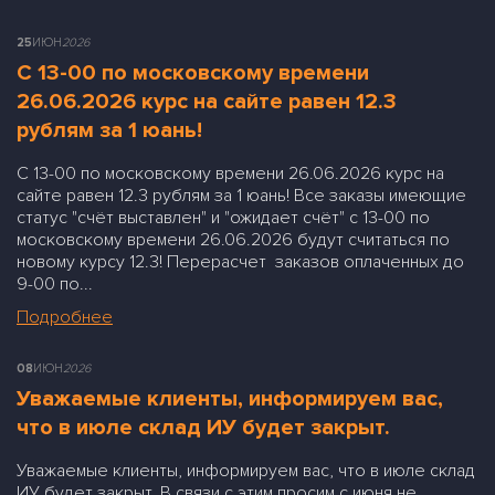
25
ИЮН
2026
С 13-00 по московскому времени
26.06.2026 курс на сайте равен 12.3
рублям за 1 юань!
С 13-00 по московскому времени 26.06.2026 курс на
сайте равен 12.3 рублям за 1 юань! Все заказы имеющие
статус "счёт выставлен" и "ожидает счёт" с 13-00 по
московскому времени 26.06.2026 будут считаться по
новому курсу 12.3! Перерасчет заказов оплаченных до
9-00 по...
Подробнее
08
ИЮН
2026
Уважаемые клиенты, информируем вас,
что в июле склад ИУ будет закрыт.
Уважаемые клиенты, информируем вас, что в июле склад
ИУ будет закрыт. В связи с этим просим с июня не