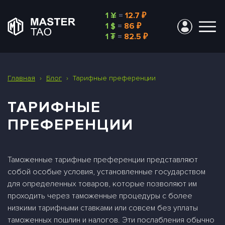
1 ¥
=
12.7 ₽
1 $
=
86 ₽
1 ₮
=
82.5 ₽
Главная
›
Блог
›
Тарифные преференции
ТАРИФНЫЕ
ПРЕФЕРЕНЦИИ
Таможенные тарифные преференции представляют
собой особые условия, установленные государством
для определенных товаров, которые позволяют им
проходить через таможенные процедуры с более
низкими тарифными ставками или совсем без уплаты
таможенных пошлин и налогов. Эти послабления обычно