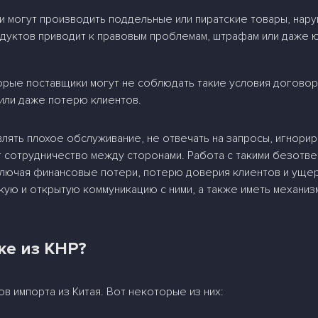
 могут производить поддельные или пиратские товары, нару
одуктов приводит к правовым проблемам, штрафам или даже 
рые поставщики могут не соблюдать такие условия договора
или даже потерю клиентов.
ять плохое обслуживание, не отвечать на запросы, игнорир
 сотрудничество между сторонами. Работа с такими безотве
ключая финансовые потери, потерю доверия клиентов и уще
ую и открытую коммуникацию с ними, а также иметь механиз
ке из КНР?
 импорта из Китая. Вот некоторые из них: