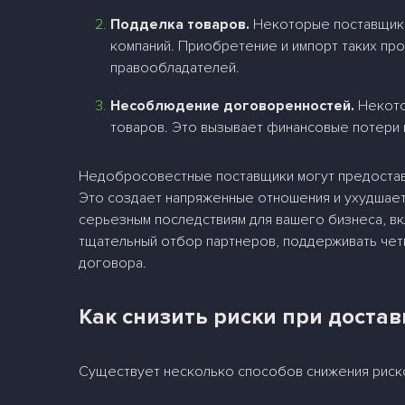
Подделка товаров.
Некоторые поставщики
компаний. Приобретение и импорт таких пр
правообладателей.
Несоблюдение договоренностей.
Некото
товаров. Это вызывает финансовые потери 
Недобросовестные поставщики могут предоставл
Это создает напряженные отношения и ухудшает
серьезным последствиям для вашего бизнеса, в
тщательный отбор партнеров, поддерживать четк
договора.
Как снизить риски при достав
Существует несколько способов снижения рисков