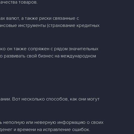
ачества товаров.
ах валют, а также риски связанные с
ансовые инструменты (страхование кредитных
ако он также сопряжен с рядом значительных
но развивать свой бизнес на международном
нии. Вот несколько способов, как они могут
ь неполную или неверную информацию о своих
 денег и времени на исправление ошибок.