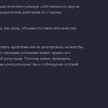
шая интеллектуальную собственность других
юридическим действиям со стороны
, как цены, объемы поставок или качество
овать проблемы или не реагировать на жалобы.
тственными копаниями может привести к
рб репутации. Поэтому важно проводить
мы контроля качества и соблюдения условий