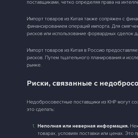
поставщиками, четко определяя права на интелл
Импорт товаров из Китая также сопряжен с финан
финансированием операций импорта. Для смягчен
рисков или использование форвардных сделок дл
Импорт товаров из Китая в Россию предоставляе
рисков. Путем тщательного планирования и иссл
рынке.
Риски, связанные с недобро
Недобросовестные поставщики из КНР могут созд
это сделать:
Неполная или неверная информация.
Нек
товарах, условиях поставки или ценах. Это