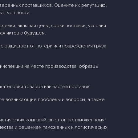
веренных поставщиков. Оцените их репутацию,
ные мощности.
делки, включая цены, сроки поставки, условия
нфликтов в будущем.
ые защищают от потери или повреждения груза
(инспекции на месте производства, образцы
категорий товаров или частей поставок.
йте возникающие проблемы и вопросы, а также
стических компаний, агентов по таможенному
чества и решением таможенных и логистических