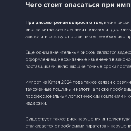
Чего стоит опасаться при им
При рассмотрении вопроса о том,
какие риски
многие китайские компании производят достойны
заключить сделку с поставщиком, необходимо п
Еще одним значительным риском являются задерж
оформлением, неожиданные изменения в законод
поставщиками, включающие точные сроки постав
Импорт из Китая 2024 года также связан с разл
таможенные пошлины и налоги, а также проблемы
профессиональным логистическим компаниям и к
издержки.
Существует также риск нарушения интеллектуаль
сталкивается с проблемами пиратства и нарушен