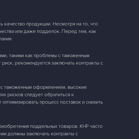
ь качество продукции. Несмотря на то, что
чества или даже подделок. Перед тем, как
пании.
ами, такими как проблемы с таможенным
 риск, рекомендуется заключать контракты с
и с таможенным оформлением, высокие
тих рисков следует обратиться к
 оптимизировать процесс поставок и снизить
приобретения поддельных товаров. КНР часто
нии должны заключать контракты с