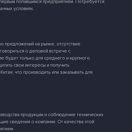
 первым попавшимся предприятием. Потребуется
ачных условиях.
во предложений на рынке, отсутствие
говориться о деловой встрече с
е будет только для среднего и крупного
итить свои интересы и получить
итая, что производить или заказывать для
изводства продукции и соблюдение технических
щие сведения о компании. От качества этой
ятием.