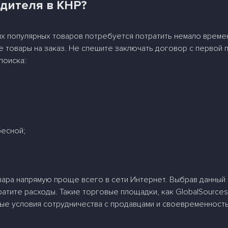
дителя в КНР?
их популярных товаров потребуется потратить немало време
 товары на заказ. Не спешите заключать договор с первой
поиска:
бесной;
овара напрямую проще всего в сети Интернет. Выбрав данный
атите расходы. Такие торговые площадки, как GlobalSources, 
ые условия сотрудничества с продавцами и своевременность