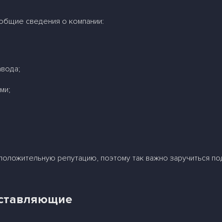
 общие сведения о компании:
авода;
ми;
 положительную репутацию, поэтому так важно заручиться п
оставляющие