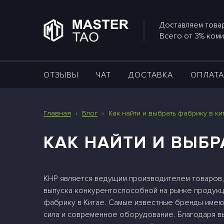
Доставляем товар
Всего от 3% коми
ОТЗЫВЫ
ЧАТ
ДОСТАВКА
ОПЛАТ
Главная
›
Блог
›
Как найти и выбрать фабрику в ки
КАК НАЙТИ И ВЫБР
КНР является ведущим производителем товаров, 
выпуска конкурентоспособной на рынке продукци
фабрику в Китае. Самые известные бренды имеют
сила и современное оборудование. Благодаря в