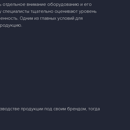
ть отдельное внимание оборудованию и его
му специалисты тщательно оценивают уровень
нность. Одним из главных условий для
продукцию.
изводстве продукции под своим брендом, тогда