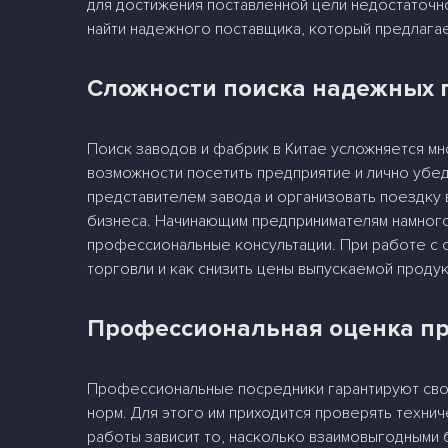
для достижения поставленной цели недостаточн
найти надежного поставщика, который предлагае
Сложности поиска надежных 
Поиск заводов и фабрик в Китае усложняется мн
возможности посетить предприятие и лично убед
представителем завода и организовать поездку
бизнеса. Начинающим предпринимателям намного
профессиональные консультации. При работе с о
торговли и как снизить цены выпускаемой продук
Профессиональная оценка пр
Профессиональные посредники гарантируют свои
норм. Для этого им приходится проверять техни
работы зависит то, насколько взаимовыгодными