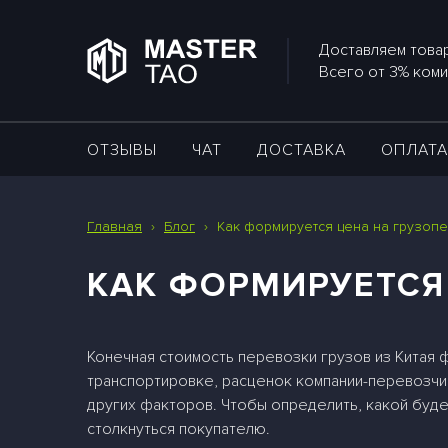
Доставляем товар
Всего от 3% коми
ОТЗЫВЫ
ЧАТ
ДОСТАВКА
ОПЛАТ
Главная
›
Блог
›
Как формируется цена на грузопе
КАК ФОРМИРУЕТСЯ
Конечная стоимость перевозки грузов из Китая 
транспортировке, расценок компании-перевозчика
других факторов. Чтобы определить, какой буд
столкнуться покупателю.