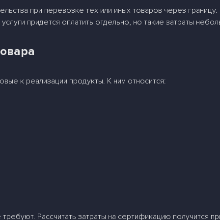
ельства при перевозке тех или иных товаров через границу
услуги придется оплатить отдельно, но такие затраты небол
товара
вые к реализации продукты. К ним относится:
не требуют. Рассчитать затраты на сертификацию получится п