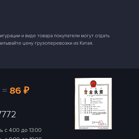
гурации и виде товара покупатели могут отдать
читывайте цену грузоперевозки из Китая.
=
86 ₽
7772
 с 4:00 до 13:00