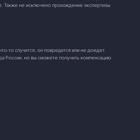
ке. Также не исключено прохождение экспертизы
то-то случится, он повредится или не доедет.
да России, но вы сможете получить компенсацию