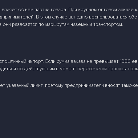
 влияет объем партии товара. При крупном оптовом заказе к
дпринимателей. В этом случае выгодно воспользоваться сбо
е они развозятся по маршрутам наземным транспортом.
пошлинный импорт. Если сумма заказа не превышает 1000 ев
одиться по действующим в момент пересечения границы норм
ет указанный лимит, поэтому предприниматели вносят тамож