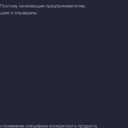
. Поэтому начинающим предпринимателям,
ьшие и оправданы.
ри понимании специфики конкретного продукта.