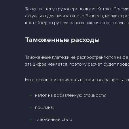
Также на цену грузоперевозки из Китая в Россию
актуально для начинающего бизнеса, мелких пре
контейнер с грузами разных заказчиков, а дальш
Таможенные расходы
Таможенные платежи не распространяются на бес
эта цифра меняется, поэтому расчет будет пров
Но в основном стоимость партии товара превыша
налог на добавленную стоимость;
пошлина;
таможенный сбор.