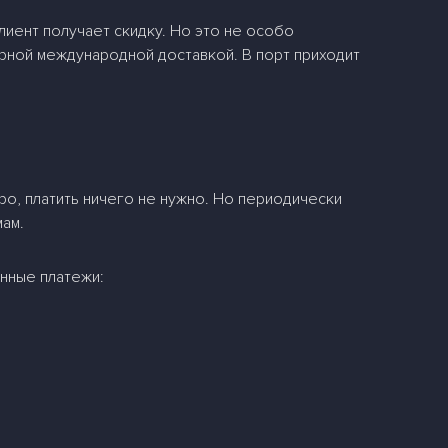
лиент получает скидку. Но это не особо
рной международной доставкой. В порт приходит
ро, платить ничего не нужно. Но периодически
ам.
енные платежи: