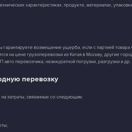
ехнических характеристиках, продукте, материалах, упаков
ы гарантируете возмещение ущерба, если с партией товара ч
ся на цене грузоперевозки из Китая в Москву, другие горо
 авто перевозчика, неаккуратной погрузки, разгрузки и др.
одную перевозку
 на затраты, связанные со следующим:
оты;