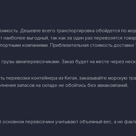
оимость. Дешевле всего транспортировка обойдется по морю
 наиболее выгодный, так как за один раз перевозятся товары
ортными компаниями. Приблизительная стоимость доставки 1 
грузы авиаперевозчиками. Заказ будет на месте через неско
ть перевозки контейнера из Китая, заказывайте морскую тра
нения запасов на складе не обойтись без авиакомпаний.
 основном перевозчики учитывают объемный вес, а не факти